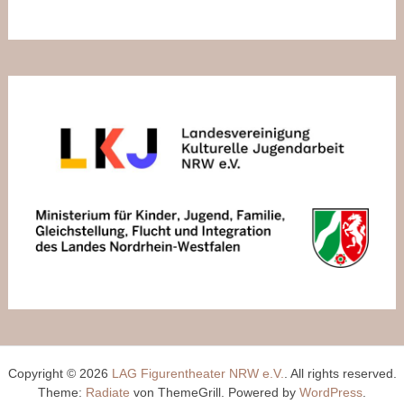
Copyright © 2026
LAG Figurentheater NRW e.V.
. All rights reserved.
Theme:
Radiate
von ThemeGrill. Powered by
WordPress
.