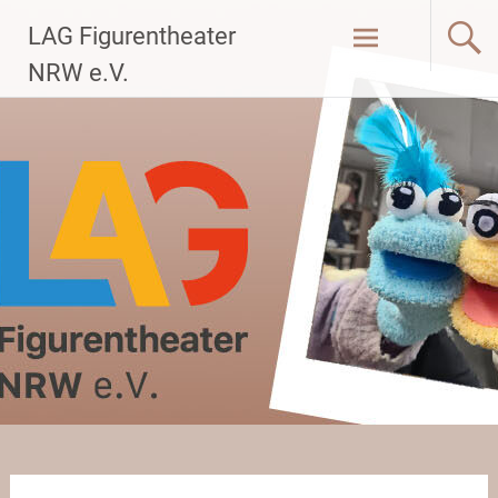
Zum
LAG Figurentheater
Inhalt
springen
NRW e.V.