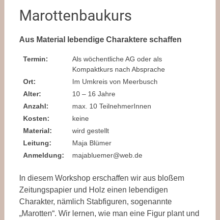
Marottenbaukurs
Aus Material lebendige Charaktere schaffen
Termin:
Als wöchentliche AG oder als
Kompaktkurs nach Absprache
Ort:
Im Umkreis von Meerbusch
Alter:
10 – 16 Jahre
Anzahl:
max. 10 TeilnehmerInnen
Kosten:
keine
Material:
wird gestellt
Leitung:
Maja Blümer
Anmeldung:
majabluemer@web.de
In diesem Workshop erschaffen wir aus bloßem
Zeitungspapier und Holz einen lebendigen
Charakter, nämlich Stabfiguren, sogenannte
„Marotten“. Wir lernen, wie man eine Figur plant und