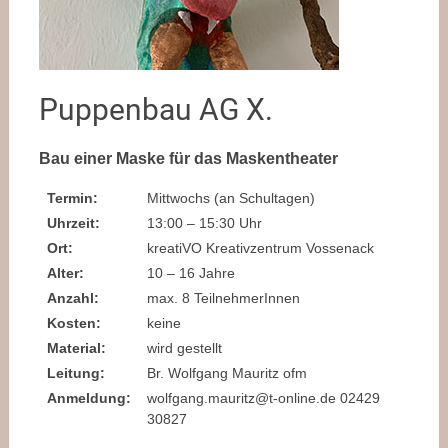
Puppenbau AG X.
Bau einer Maske für das Maskentheater
Termin:
Mittwochs (an Schultagen)
Uhrzeit:
13:00 – 15:30 Uhr
Ort:
kreatiVO Kreativzentrum Vossenack
Alter:
10 – 16 Jahre
Anzahl:
max. 8 TeilnehmerInnen
Kosten:
keine
Material:
wird gestellt
Leitung:
Br. Wolfgang Mauritz ofm
Anmeldung:
wolfgang.mauritz@t-online.de 02429
30827