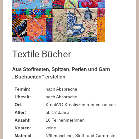
Textile Bücher
Aus Stoffresten, Spitzen, Perlen und Garn
„Buchseiten“ erstellen
Termin:
nach Absprache
Uhrzeit:
nach Absprache
Ort:
KreatiVO Kreativzentrum Vossenack
Alter:
ab 12 Jahre
Anzahl:
10 TeilnehmerInnen
Kosten:
keine
Material:
Nähmaschine, Stoff- und Garnreste,