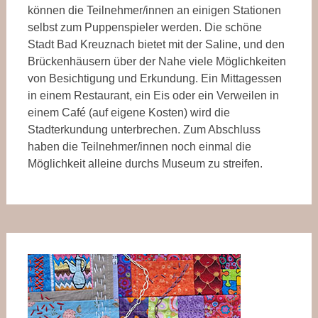
können die Teilnehmer/innen an einigen Stationen
selbst zum Puppenspieler werden. Die schöne
Stadt Bad Kreuznach bietet mit der Saline, und den
Brückenhäusern über der Nahe viele Möglichkeiten
von Besichtigung und Erkundung. Ein Mittagessen
in einem Restaurant, ein Eis oder ein Verweilen in
einem Café (auf eigene Kosten) wird die
Stadterkundung unterbrechen. Zum Abschluss
haben die Teilnehmer/innen noch einmal die
Möglichkeit alleine durchs Museum zu streifen.