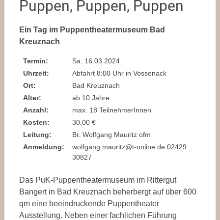
Puppen, Puppen, Puppen
Ein Tag im Puppentheatermuseum Bad
Kreuznach
Termin:
Sa. 16.03.2024
Uhrzeit:
Abfahrt 8:00 Uhr in Vossenack
Ort:
Bad Kreuznach
Alter:
ab 10 Jahre
Anzahl:
max. 18 TeilnehmerInnen
Kosten:
30,00 €
Leitung:
Br. Wolfgang Mauritz ofm
Anmeldung:
wolfgang.mauritz@t-online.de 02429
30827
Das PuK-Puppentheatermuseum im Rittergut
Bangert in Bad Kreuznach beherbergt auf über 600
qm eine beeindruckende Puppentheater
Ausstellung. Neben einer fachlichen Führung