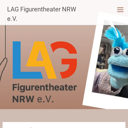
Zum
LAG Figurentheater NRW
Inhalt
springen
e.V.