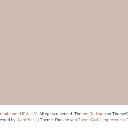
rentheater NRW e.V.
. All rights reserved. Theme:
Radiate
von ThemeGr
wered by
WordPress
|
Theme: Radiate von
ThemeGrill
.
|
Impressum / 