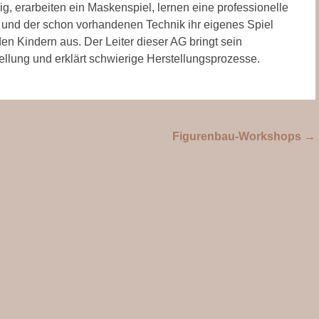
, erarbeiten ein Maskenspiel, lernen eine professionelle
und der schon vorhandenen Technik ihr eigenes Spiel
den Kindern aus. Der Leiter dieser AG bringt sein
ellung und erklärt schwierige Herstellungsprozesse.
Figurenbau-Workshops
→