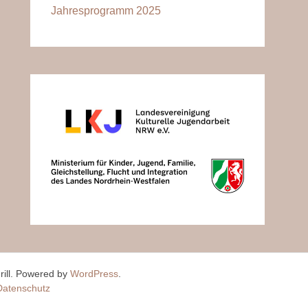
Jahresprogramm 2025
ill. Powered by
WordPress
.
Datenschutz