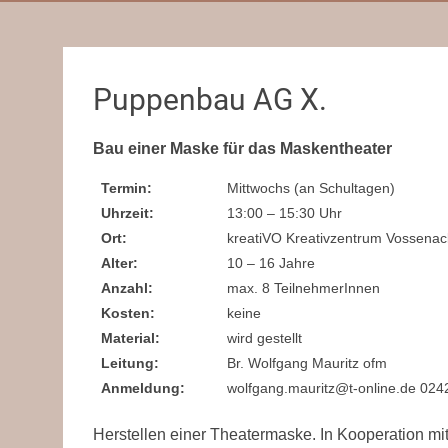
Puppenbau AG X.
Bau einer Maske für das Maskentheater
Termin:
Mittwochs (an Schultagen)
Uhrzeit:
13:00 – 15:30 Uhr
Ort:
kreatiVO Kreativzentrum Vossenac
Alter:
10 – 16 Jahre
Anzahl:
max. 8 TeilnehmerInnen
Kosten:
keine
Material:
wird gestellt
Leitung:
Br. Wolfgang Mauritz ofm
Anmeldung:
wolfgang.mauritz@t-online.de 02
Herstellen einer Theatermaske. In Kooperation 