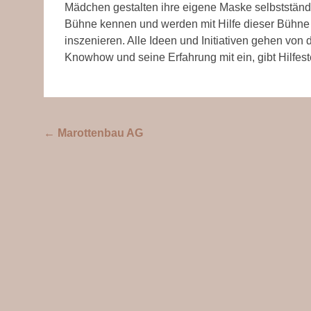
Mädchen gestalten ihre eigene Maske selbstständig
Bühne kennen und werden mit Hilfe dieser Bühne 
inszenieren. Alle Ideen und Initiativen gehen von 
Knowhow und seine Erfahrung mit ein, gibt Hilfest
Beitragsnavigation
←
Marottenbau AG