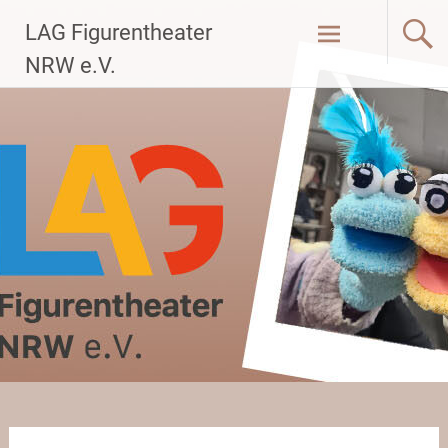
Zum
LAG Figurentheater
Inhalt
springen
NRW e.V.