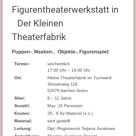
Figurentheaterwerkstatt in
Der Kleinen
Theaterfabrik
Puppen-, Masken-, Objekte-, Figurenspiel;
Termin:
wöchentlich
17.00 Uhr – 19.00 Uhr
Ort:
Kleine Theaterfabrik im Tuchwerk
Strüverweg 116
52070 Aachen-Soers
Alter:
8 – 11 Jahre
Anzahl:
Max. 15 Personen
Kosten:
20,- € für Material (s.o.)
Material:
wird gestellt
Leitung:
Dipl.-Regisseurin Tatjana Jurakowa