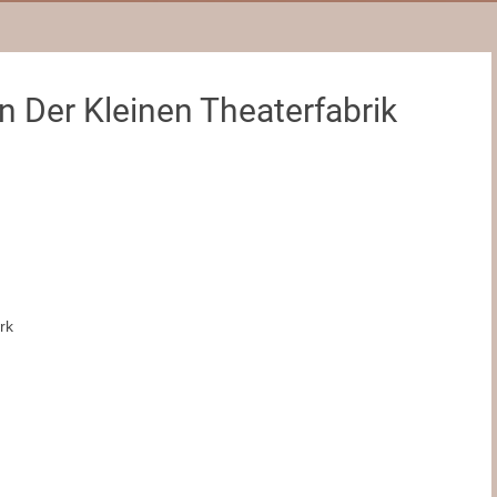
n Der Kleinen Theaterfabrik
rk