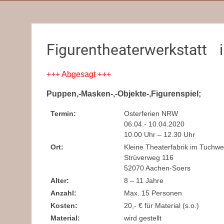
Figurentheaterwerkstatt i
+++ Abgesagt +++
Puppen,-Masken-,-Objekte-,Figurenspiel;
Termin:
Osterferien NRW
06.04.- 10.04.2020
10.00 Uhr – 12.30 Uhr
Ort:
Kleine Theaterfabrik im Tuchwe
Strüverweg 116
52070 Aachen-Soers
Alter:
8 – 11 Jahre
Anzahl:
Max. 15 Personen
Kosten:
20,- € für Material (s.o.)
Material:
wird gestellt