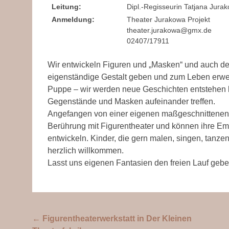
Leitung:
Dipl.-Regisseurin Tatjana Jura
Anmeldung:
Theater Jurakowa Projekt
theater.jurakowa@gmx.de
02407/17911
Wir entwickeln Figuren und „Masken“ und auch d
eigenständige Gestalt geben und zum Leben erwe
Puppe – wir werden neue Geschichten entstehen l
Gegenstände und Masken aufeinander treffen.
Angefangen von einer eigenen maßgeschnittenen
Berührung mit Figurentheater und können ihre Em
entwickeln. Kinder, die gern malen, singen, tanzen
herzlich willkommen.
Lasst uns eigenen Fantasien den freien Lauf gebe
Beitragsnavigation
←
Figurentheaterwerkstatt in Der Kleinen