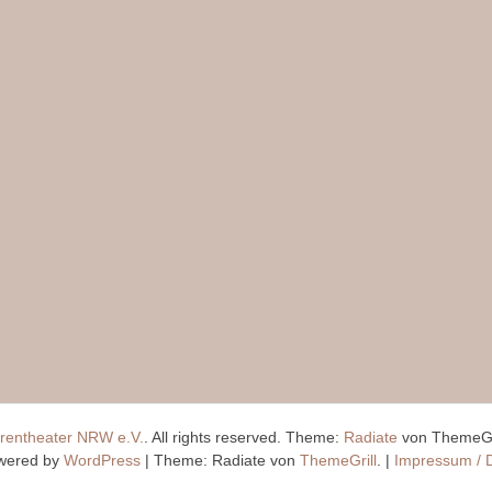
rentheater NRW e.V.
. All rights reserved. Theme:
Radiate
von ThemeGr
wered by
WordPress
|
Theme: Radiate von
ThemeGrill
.
|
Impressum / 