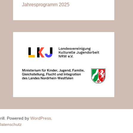
Jahresprogramm 2025
ill. Powered by
WordPress
.
Datenschutz