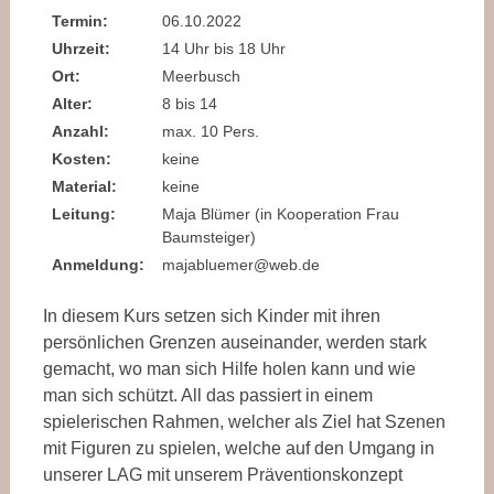
Termin:
06.10.2022
Uhrzeit:
14 Uhr bis 18 Uhr
Ort:
Meerbusch
Alter:
8 bis 14
Anzahl:
max. 10 Pers.
Kosten:
keine
Material:
keine
Leitung:
Maja Blümer (in Kooperation Frau
Baumsteiger)
Anmeldung:
majabluemer@web.de
In diesem Kurs setzen sich Kinder mit ihren
persönlichen Grenzen auseinander, werden stark
gemacht, wo man sich Hilfe holen kann und wie
man sich schützt. All das passiert in einem
spielerischen Rahmen, welcher als Ziel hat Szenen
mit Figuren zu spielen, welche auf den Umgang in
unserer LAG mit unserem Präventionskonzept