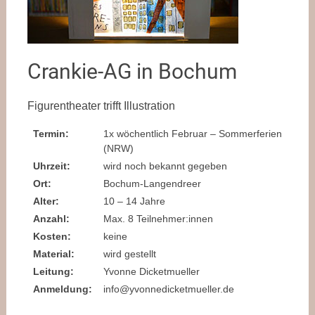
Crankie-AG in Bochum
Figurentheater trifft Illustration
Termin:
1x wöchentlich Februar – Sommerferien
(NRW)
Uhrzeit:
wird noch bekannt gegeben
Ort:
Bochum-Langendreer
Alter:
10 – 14 Jahre
Anzahl:
Max. 8 Teilnehmer:innen
Kosten:
keine
Material:
wird gestellt
Leitung:
Yvonne Dicketmueller
Anmeldung:
info@yvonnedicketmueller.de