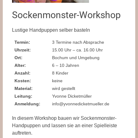
Sockenmonster-Workshop
Lustige Handpuppen selber basteln
Termin:
3 Termine nach Absprache
Uhrzeit:
15.00 Uhr – ca. 16.00 Uhr
Ort:
Bochum und Umgebung
Alter:
6 – 10 Jahren
Anzahl:
8 Kinder
Kosten:
keine
Material:
wird gestellt
Leitung:
Yvonne Dicketmüller
Anmeldung:
info@yvonnedicketmueller.de
In diesem Workshop bauen wir Sockenmonster-
Handpuppen und lassen sie an einer Spielleiste
auftreten.