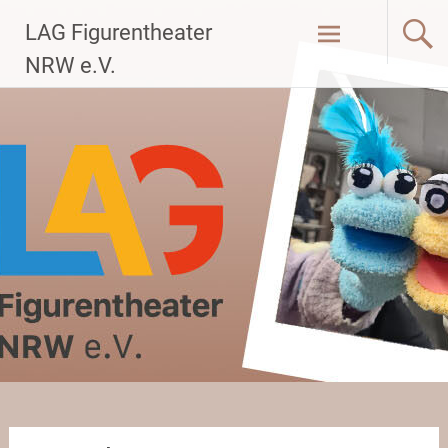
Zum
LAG Figurentheater
Inhalt
springen
NRW e.V.