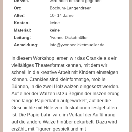
Uhrzeit:
wird noch bekannt gegeben
Ort:
Bochum-Langendreer
Alter:
10- 14 Jahre
Kosten:
keine
Material:
keine
Leitung:
Yvonne Dicketmüller
Anmeldung:
info@yvonnedicketmueller.de
In diesem Workshop lernen wir das Crankie als ein
vielfältiges Theaterformat kennen, mit dem wir
schnell in die kreative Arbeit mit Kindern einsteigen
können. Crankies sind kleinformatige, mobile
Bühnen, in die zwei Holzwalzen eingesetzt werden.
Auf einer der Walzen ist zu Beginn der Inszenierung
eine lange Papierbahn aufgewickelt, auf der die
Geschichte mit Hilfe von Illustrationen festgehalten
ist. Die Papierbahn wird im Verlauf der Aufführung
auf die andere Walze hinüber gekurbelt. Dazu wird
erzählt, mit Figuren gespielt und mit