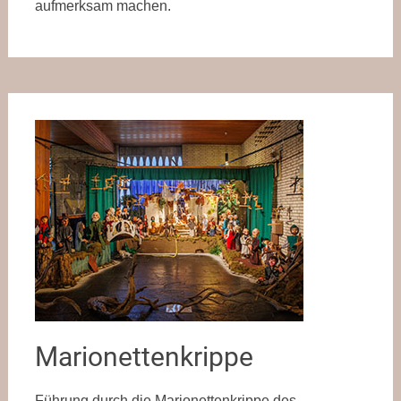
aufmerksam machen.
Marionettenkrippe
Führung durch die Marionettenkrippe des